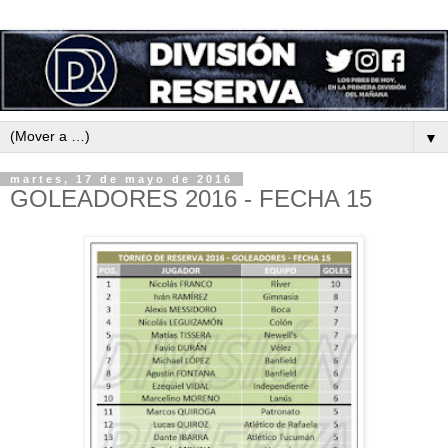
▼
martes, 17 de mayo de 2016
GOLEADORES 2016 - FECHA 15