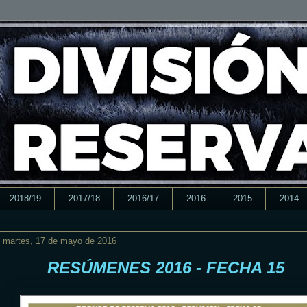
2018/19
2017/18
2016/17
2016
2015
2014
martes, 17 de mayo de 2016
RESÚMENES 2016 - FECHA 15