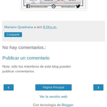
Mariano Quadrana
a la/s
9:24 p.m.
Compartir
No hay comentarios.:
Publicar un comentario
Nota: sólo los miembros de este blog pueden
publicar comentarios.
‹
›
Página Principal
Ver la versión web
Con tecnología de
Blogger
.