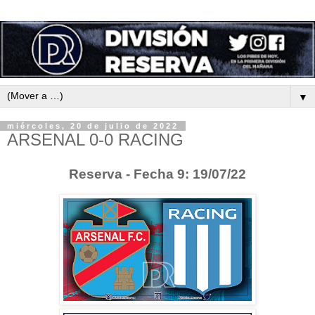
▼
miércoles, 20 de julio de 2022
ARSENAL 0-0 RACING
Reserva - Fecha 9: 19/07/22