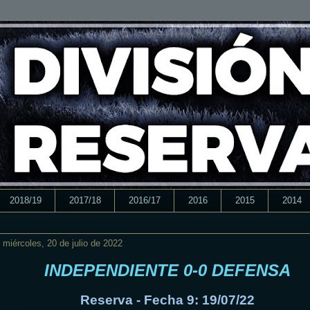
2018/19
2017/18
2016/17
2016
2015
2014
miércoles, 20 de julio de 2022
INDEPENDIENTE 0-0 DEFENSA
Reserva - Fecha 9: 19/07/22