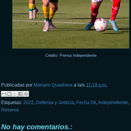
Crédito: Prensa Independiente
Publicadas por
Mariano Quadrana
a la/s
11:19 a.m.
Etiquetas:
2022
,
Defensa y Justicia
,
Fecha 09
,
Independiente
,
Reserva
No hay comentarios.: