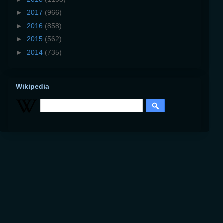
►
2017
(966)
►
2016
(858)
►
2015
(562)
►
2014
(735)
Wikipedia