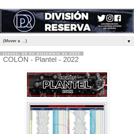
▼
jueves, 29 de diciembre de 2022
COLÓN - Plantel - 2022