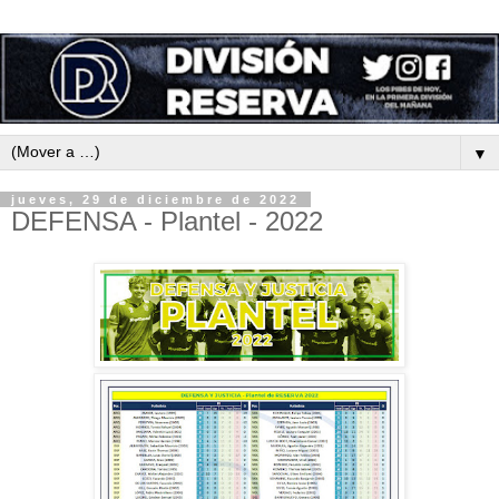
▼
jueves, 29 de diciembre de 2022
DEFENSA - Plantel - 2022