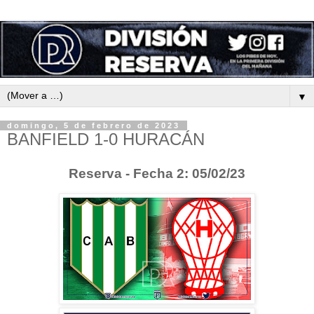
▼
domingo, 5 de febrero de 2023
BANFIELD 1-0 HURACÁN
Reserva - Fecha 2: 05/02/23