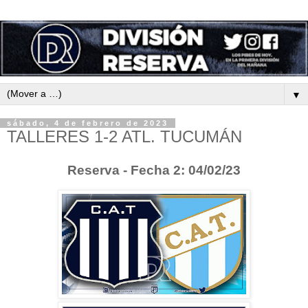
▼
sábado, 4 de febrero de 2023
TALLERES 1-2 ATL. TUCUMÁN
Reserva - Fecha 2: 04/02/23