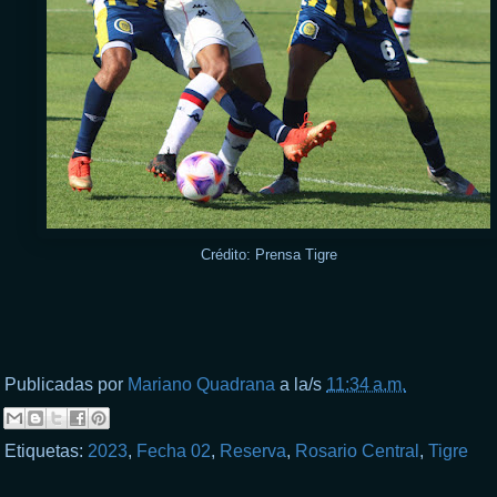
Crédito: Prensa Tigre
Publicadas por
Mariano Quadrana
a la/s
11:34 a.m.
Etiquetas:
2023
,
Fecha 02
,
Reserva
,
Rosario Central
,
Tigre