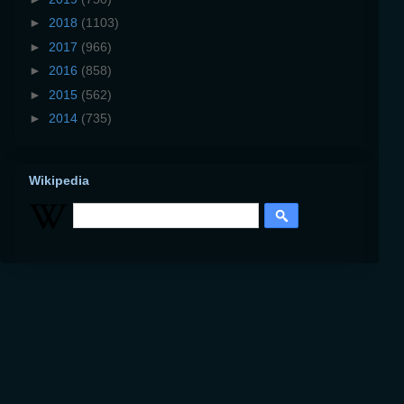
►
2018
(1103)
►
2017
(966)
►
2016
(858)
►
2015
(562)
►
2014
(735)
Wikipedia