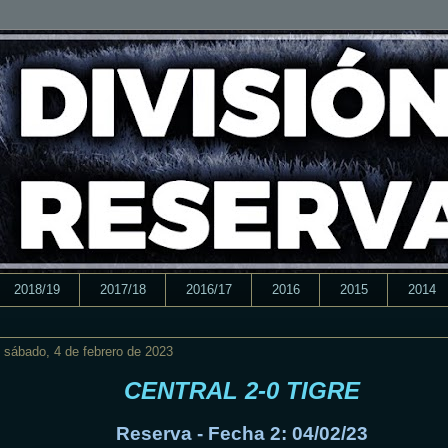
2018/19
2017/18
2016/17
2016
2015
2014
sábado, 4 de febrero de 2023
CENTRAL 2-0 TIGRE
Reserva - Fecha 2: 04/02/23