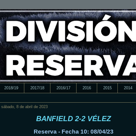
2018/19
2017/18
2016/17
2016
2015
2014
sábado, 8 de abril de 2023
BANFIELD 2-2 VÉLEZ
Reserva - Fecha 10: 08/04/23