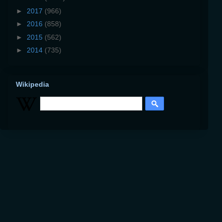
►
2017
(966)
►
2016
(858)
►
2015
(562)
►
2014
(735)
Wikipedia