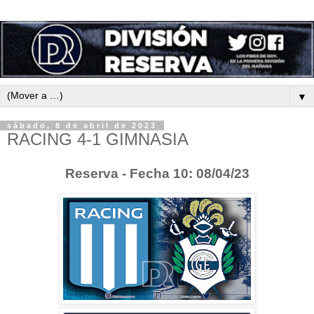
▼
sábado, 8 de abril de 2023
RACING 4-1 GIMNASIA
Reserva - Fecha 10: 08/04/23