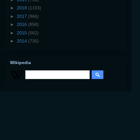
►
2018
(1103)
►
2017
(966)
►
2016
(858)
►
2015
(562)
►
2014
(735)
Wikipedia