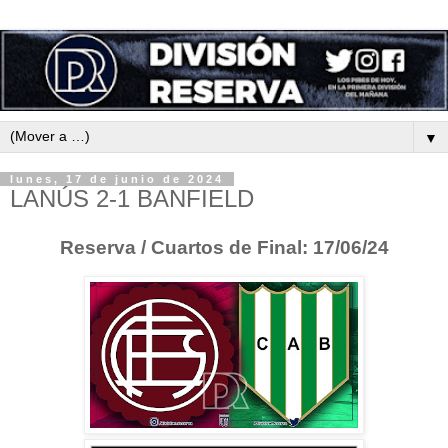
▼
lunes, 17 de junio de 2024
LANÚS 2-1 BANFIELD
Reserva / Cuartos de Final: 17/06/24