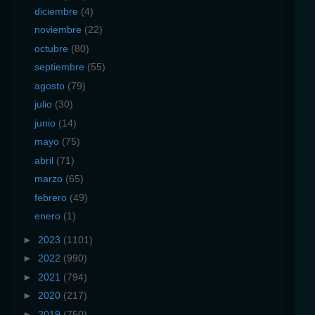
diciembre
(4)
noviembre
(22)
octubre
(80)
septiembre
(55)
agosto
(79)
julio
(30)
junio
(14)
mayo
(75)
abril
(71)
marzo
(65)
febrero
(49)
enero
(1)
►
2023
(1101)
►
2022
(990)
►
2021
(794)
►
2020
(217)
►
2019
(750)