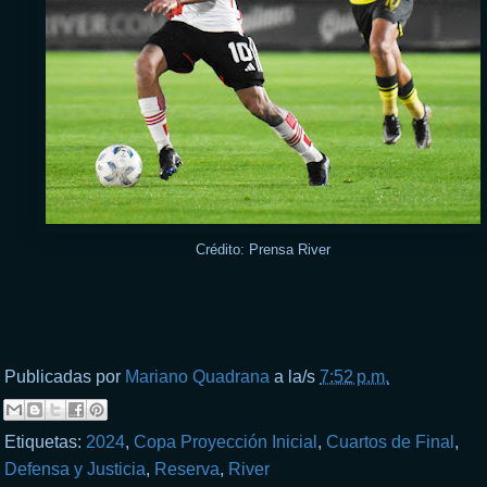
Crédito: Prensa River
Publicadas por
Mariano Quadrana
a la/s
7:52 p.m.
Etiquetas:
2024
,
Copa Proyección Inicial
,
Cuartos de Final
,
Defensa y Justicia
,
Reserva
,
River