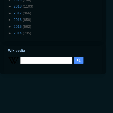
►
2018
(1103)
►
2017
(966)
►
2016
(858)
►
2015
(562)
►
2014
(735)
Wikipedia