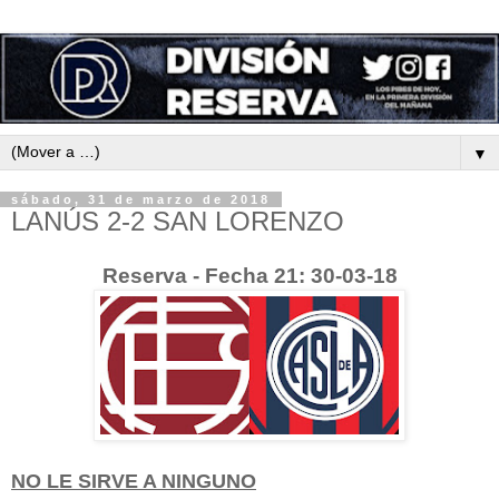
▼
sábado, 31 de marzo de 2018
LANÚS 2-2 SAN LORENZO
Reserva - Fecha 21: 30-03-18
NO LE SIRVE A NINGUNO